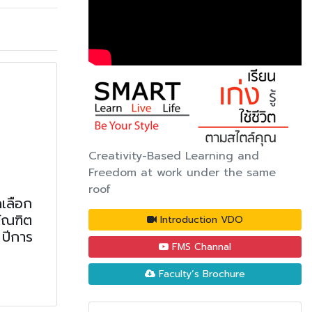
Creativity-Based Learning and
Freedom at work under the same
roof
ดเลือก
บัณฑิต
Introduction VDO
 ปีการ
FMS Channal
Faculty’s Brochure