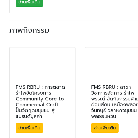
อ่านเพิ่มเติม
ภาพกิจกรรม
FMS RBRU : การตลาด
FMS RBRU : สาขา
รำไพจัดโครงการ
วิชาการจัดการ รำไพ
Community Core to
พรรณี จัดกิจกรรมผ้าม
Commercial Craft :
ย้อมสีดิน เหมืองพลอ
ปั้นวัตถุดิบชุมชน สู่
จันทบุรี วิสาหกิจชุมชน
แบรนด์มูลค่า
พลอยแหวน
อ่านเพิ่มเติม
อ่านเพิ่มเติม