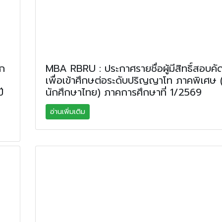
อก
MBA RBRU : ประกาศรายชื่อผู้มีสิทธิ์สอบคั
เพื่อเข้าศึกษต่อระดับปริญญาโท ภาคพิเศษ (
ี
นักศึกษาไทย) ภาคการศึกษาที่ 1/2569
อ่านเพิ่มเติม