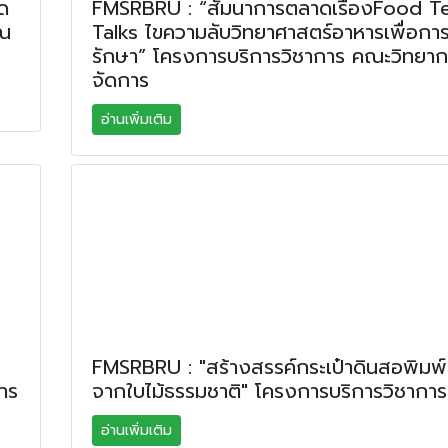
ด
FMSRBRU : “สัมนาการตลาดเรื่องFood T
 ณ
Talks ไขความลับวิทยาศาสตร์อาหารเพื่อการ
รักษา” โครงการบริการวิชาการ คณะวิทยาก
จัดการ
อ่านเพิ่มเติม
FMSRBRU : "สร้างสรรค์กระเป๋าดินสอพิมพ
าร
จากใบไม้ธรรมชาติ" โครงการบริการวิชาการ
อ่านเพิ่มเติม