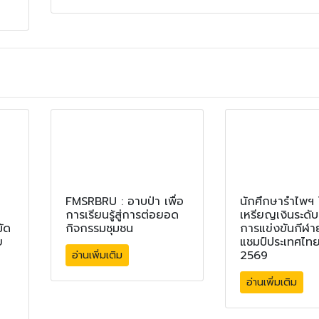
FMSRBRU : อาบป่า เพื่อ
นักศึกษารำไพฯ 
การเรียนรู้สู่การต่อยอด
เหรียญเงินระดั
ัด
กิจกรรมชุมชน
การแข่งขันกีฬาย
ย
แชมป์ประเทศไทย
2569
อ่านเพิ่มเติม
อ่านเพิ่มเติม