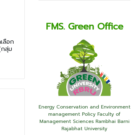
FMS. Green Office
ดเลือก
กลุ่ม
Energy Conservation and Environment
management Policy Faculty of
Management Sciences Rambhai Barni
Rajabhat University