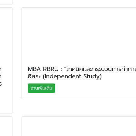
ก
MBA RBRU : “เทคนิคและกระบวนการทำการ
ต
อิสระ (Independent Study)
ร
อ่านเพิ่มเติม