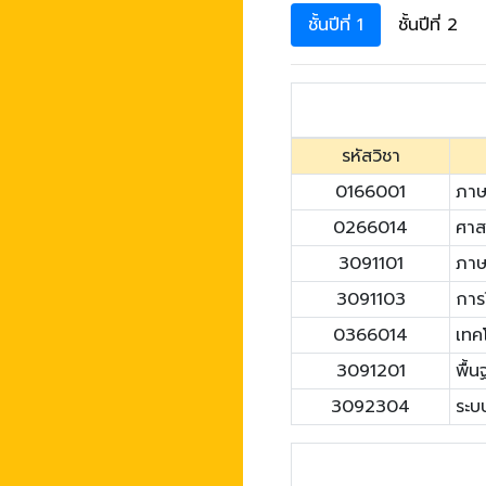
ชั้นปีที่ 1
ชั้นปีที่ 2
รหัสวิชา
0166001
ภาษ
0266014
ศาส
3091101
ภาษ
3091103
การใ
0366014
เทค
3091201
พื้
3092304
ระบ