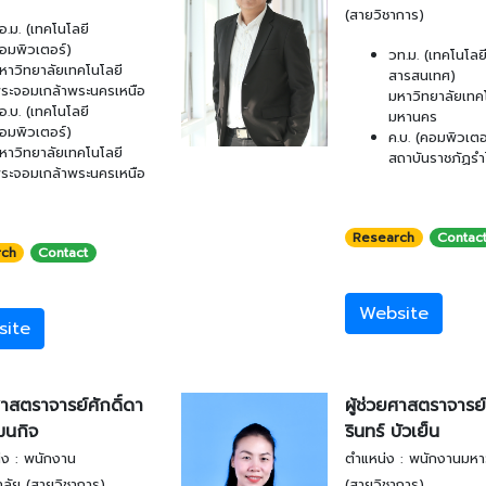
(สายวิชาการ)
อ.ม. (เทคโนโลยี
อมพิวเตอร์)
วท.ม. (เทคโนโลย
หาวิทยาลัยเทคโนโลยี
สารสนเทศ)
ระจอมเกล้าพระนครเหนือ
มหาวิทยาลัยเทค
อ.บ. (เทคโนโลยี
มหานคร
อมพิวเตอร์)
ค.บ. (คอมพิวเตอ
หาวิทยาลัยเทคโนโลยี
สถาบันราชภัฏร
ระจอมเกล้าพระนครเหนือ
Research
Contac
rch
Contact
Website
site
ศาสตราจารย์ศักดิ์ดา
ผู้ช่วยศาสตราจารย์
ฒนกิจ
รินทร์ บัวเย็น
่ง : พนักงาน
ตำแหน่ง : พนักงานมหา
ลัย (สายวิชาการ)
(สายวิชาการ)