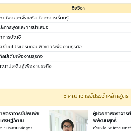
ชื่อวิชา
าอังกฤษเพื่อเสริมทักษะการเรียนรู้
ลปะการพูดและการนำเสนอ
ักการบัญชี
เขียนโปรแกรมคอมพิวเตอร์เพื่องานธุรกิจ
ิทัลมีเดียเพื่องานธุรกิจ
ญาประดิษฐ์เพื่องานธุรกิจ
:: คณาจารย์ประจำหลักสูตร :
ยศาสตราจารย์ปพนพัช
ผู้ช่วยศาสตราจารย์ส
เศรษฐ์วัฒน
พิพัฒนสุทธิ์
ง : ประธานหลักสูตร
ตำแหน่ง :พนักงานมหาว