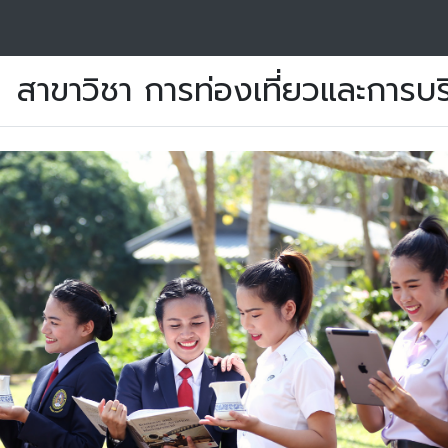
สาขาวิชา การท่องเที่ยวและการบร