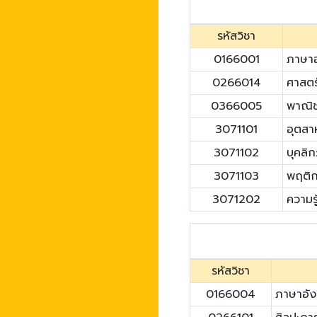
รหัสวิชา
0166001
ภาษาอ
0266014
ศาสตร
0366005
พาณิชย
3071101
อุตสา
3071102
บุคลิ
3071103
พฤติก
3071202
ความรู
รหัสวิชา
0166004
ภาษาอัง