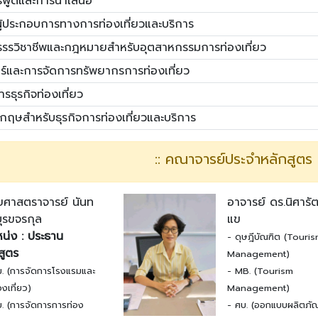
รพูดและการนำเสนอ
ผู้ประกอบการทางการท่องเที่ยวและบริการ
รรวิชาชีพและกฎหมายสำหรับอุตสาหกรรมการท่องเที่ยว
ตร์และการจัดการทรัพยากรการท่องเที่ยว
รธุรกิจท่องเที่ยว
กฤษสำหรับธุรกิจการท่องเที่ยวและบริการ
:: คณาจารย์ประจำหลักสูตร :
่วยศาสตราจารย์ นันท
อาจารย์ ดร.นิศารั
บุรขจรกุล
แข
น่ง : ประธาน
- ดุษฎีบัณฑิต (Touri
สูตร
Management)
ม. (การจัดการโรงแรมและ
- MB. (Tourism
งเที่ยว)
Management)
บ. (การจัดการการท่อง
- ศบ. (ออกแบบผลิตภัณ