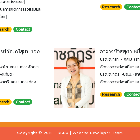
วและการโรงแรม)
Research
Contac
บ. (การจัดการโรงแรมและ
ี่ยว)
earch
Contact
รย์อัณณ์สุชา ทอง
อาจารย์วิสสุตา หมื่
ปริญญาโท - ศศ.ม. (ส
าโท ศศ.ม. (การจัดการ
จัดการการท่องเที่ยวแล
งเที่ยว)
ปริญญาตรี -บธ.บ. (สา
าตรี ศศ.บ. (การท่อง
จัดการการท่องเที่ยวแล
Research
Contac
earch
Contact
Copyright © 2018 - RBRU |
Website Developer Team