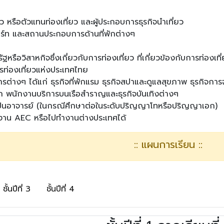
ว หรือตัวแทนท่องเที่ยว และผู้ประกอบการธุรกิจนำเที่ยว
ร์ท และสถานประกอบการด้านที่พักต่างๆ
ัฐหรือวิสาหกิจซึ่งเกี่ยวกับการท่องเที่ยว ที่เกี่ยวข้องกับการท่อง
รท่องเที่ยวแห่งประเทศไทย
การต่างๆ ได้แก่ ธุรกิจที่พักแรม ธุรกิจสปาและดูแลสุขภาพ ธุรกิจก
ลึก พนักงานบริการบนเรือสำราญและธุรกิจบันเทิงต่างๆ
็นอาจารย์ (ในกรณีศึกษาต่อในระดับปริญญาโทหรือปริญญาเอก)
งาน AEC หรือไปทำงานต่างประเทศได้
:: แผนการเรียน ::
ชั้นปีที่ 3
ชั้นปีที่ 4