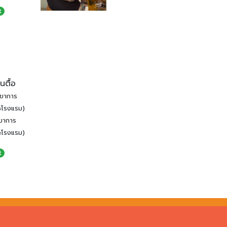
t
นตื้อ
าขาการ
ะโรงแรม)
ขาการ
ะโรงแรม)
t