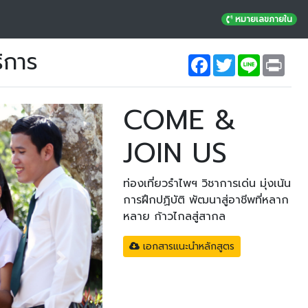
หมายเลขภายใน
ิการ
Facebook
Twitter
Line
Prin
COME &
JOIN US
ท่องเที่ยวรำไพฯ วิชาการเด่น มุ่งเน้น
การฝึกปฏิบัติ พัฒนาสู่อาชีพที่หลาก
หลาย ก้าวไกลสู่สากล
เอกสารแนะนำหลักสูตร
Next